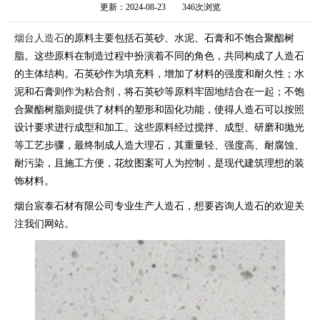
更新：2024-08-23
346次浏览
烟台人造石
的原料主要包括石英砂、水泥、石膏和不饱合聚酯树
脂。‌这些原料在制造过程中扮演着不同的角色，共同构成了人造石
的主体结构。石英砂作为填充料，增加了材料的强度和耐久性；水
泥和石膏则作为粘合剂，将石英砂等原料牢固地结合在一起；不饱
合聚酯树脂则提供了材料的塑形和固化功能，使得人造石可以按照
设计要求进行成型和加工。这些原料经过搅拌、成型、研磨和抛光
等工艺步骤，最终制成人造大理石，其重量轻、强度高、耐腐蚀、
耐污染，且施工方便，花纹图案可人为控制，是现代建筑理想的装
饰材料‌。
烟台宸泰石材有限公司专业生产人造石，想要咨询人造石的欢迎关
注我们网站。